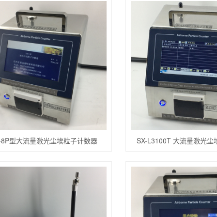
9-8P型大流量激光尘埃粒子计数器
SX-L3100T 大流量激光