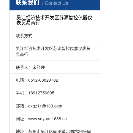
联系我们
Contact Us
吴江经济技术开发区苏源智控仪器仪
表贸易商行
联系方式
吴江经济技术开发区苏源智控仪器仪表贸
易商行
联系人：宋经理
电话：0512-63029782
手机：18912759895
邮箱：gxgz11@163.com
网址：www.suyuan1688.cn
地址：苏州市吴江区同里镇北图路26号同