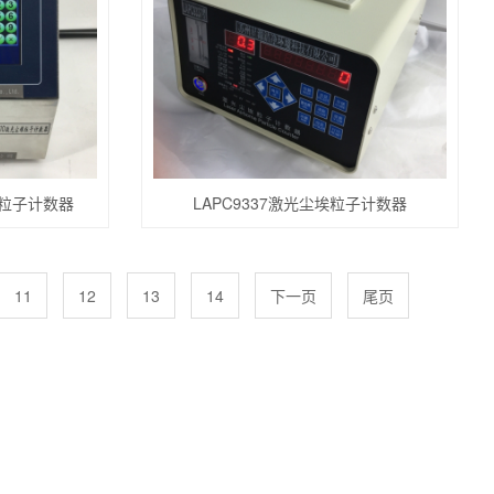
埃粒子计数器
LAPC9337激光尘埃粒子计数器
11
12
13
14
下一页
尾页