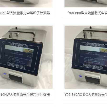
-3056型大流量激光尘埃粒子计数器
Y09-550型大流量激光
-310NW大流量激光尘埃粒子计数器